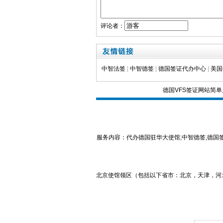
评论者：
中智法签
|
中智德签
|
德国签证代办中心
|
美国
德国VFS签证网站简
服务内容：代办德国驻华大使馆,中智德签,德国签证中心,TL
北京使馆领区（包括以下省市：北京，天津，河