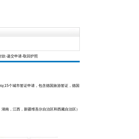
款-递交申请-取回护照
 Embassy,15个城市签证申请，包含德国旅游签证，德国
，湖南，江西，新疆维吾尔自治区和西藏自治区）