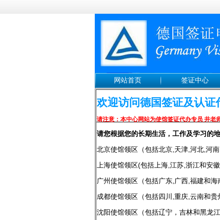
网站首页
签证中心
欢迎访问德国签证及认
请注意：本中心网站为使馆签证代办专员 井老
请您根据您的长期生活，工作及学习的
北京使馆领区（包括北京,天津,河北,河南,
上海使馆领区(包括上海,江苏,浙江和安
广州使馆领区（包括广东,广西,福建和海
成都使馆领区（包括四川,重庆,云南和贵
沈阳使馆领区（包括辽宁，吉林和黑龙