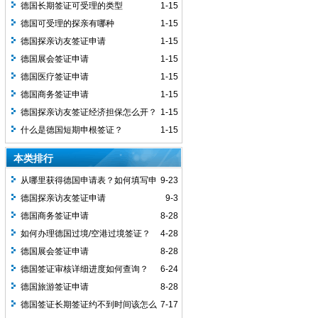
德国长期签证可受理的类型
1-15
德国可受理的探亲有哪种
1-15
德国探亲访友签证申请
1-15
德国展会签证申请
1-15
德国医疗签证申请
1-15
德国商务签证申请
1-15
德国探亲访友签证经济担保怎么开？
1-15
什么是德国短期申根签证？
1-15
本类排行
从哪里获得德国申请表？如何填写申
9-23
请表？
德国探亲访友签证申请
9-3
德国商务签证申请
8-28
如何办理德国过境/空港过境签证？
4-28
德国展会签证申请
8-28
德国签证审核详细进度如何查询？
6-24
德国旅游签证申请
8-28
德国签证长期签证约不到时间该怎么
7-17