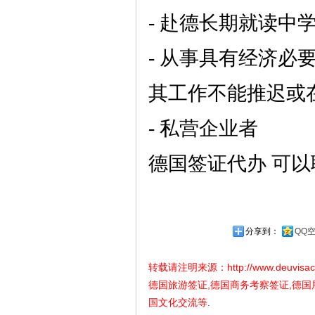
- 赴德长期就读中
- 从事具有经济
其工作不能推迟或
- 私营企业者
德国签证代办
可以
分享到：
QQ
转载请注明来源：
http://www.deuvisa
德国旅游签证,德国商务考察签证,德国
国文化交流等.