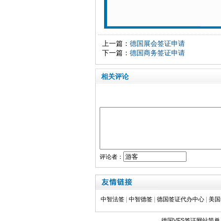
上一篇：
德国展会签证申请
下一篇：
德国商务签证申请
相关评论
评论者：
中智法签
|
中智德签
|
德国签证代办中心
|
美国
德国VFS签证网站简