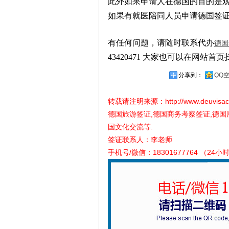
此外如果申请人在德国的目的是
如果有就医陪同人员申请德国签
有任何问题，请随时联系代办
德国
43420471
大家也可以在网站首页
分享到：
QQ
转载请注明来源：
http://www.deuvisa
德国旅游签证,德国商务考察签证,德国
国文化交流等.
签证联系人：李老师
手机号/微信：18301677764 （24小