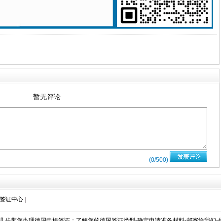
暂无评论
(
0
/500)
签证中心
|
单几步带您办理德国申根签证：了解您的德国签证类型-确定申请准备材料-邮寄给我们-付