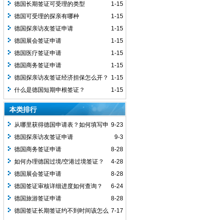
德国长期签证可受理的类型
1-15
德国可受理的探亲有哪种
1-15
德国探亲访友签证申请
1-15
德国展会签证申请
1-15
德国医疗签证申请
1-15
德国商务签证申请
1-15
德国探亲访友签证经济担保怎么开？
1-15
什么是德国短期申根签证？
1-15
本类排行
从哪里获得德国申请表？如何填写申
9-23
请表？
德国探亲访友签证申请
9-3
德国商务签证申请
8-28
如何办理德国过境/空港过境签证？
4-28
德国展会签证申请
8-28
德国签证审核详细进度如何查询？
6-24
德国旅游签证申请
8-28
德国签证长期签证约不到时间该怎么
7-17