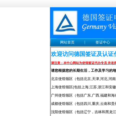
网站首页
签证中心
欢迎访问德国签证及认
请注意：本中心网站为使馆签证代办专员 井老
请您根据您的长期生活，工作及学习的
北京使馆领区（包括北京,天津,河北,河南,
上海使馆领区(包括上海,江苏,浙江和安
广州使馆领区（包括广东,广西,福建和海
成都使馆领区（包括四川,重庆,云南和贵
沈阳使馆领区（包括辽宁，吉林和黑龙