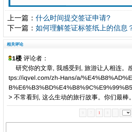
上一篇：
什么时间提交签证申请?
下一篇：
如何理解签证标签纸上的信息
相关评论
1楼
评论者：
研究你的文章, 我感受到, 旅游让人相连。感谢 
tps://iqvel.com/zh-Hans/a/%E4%B8%A
B%E6%B3%BD%E4%B8%9C%E9%99%B5
> 不常看到, 这么生动的旅行故事。你们最棒
9
7
1
8
: