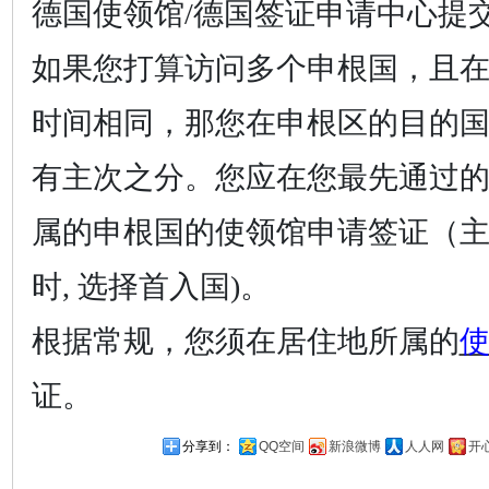
德国使领馆/德国签证申请中心提
如果您打算访问多个申根国，且
时间相同，那您在申根区的目的
有主次之分。您应在您最先通过
属的申根国的使领馆申请签证（
时
, 选择首入国)。
根据常规，您须在居住地所属的
证。
分享到：
QQ空间
新浪微博
人人网
开