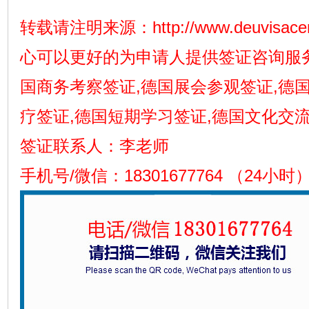
转载请注明来源：
http://www.deuvisace
心可以更好的为申请人提供签证咨询服务
国商务考察签证,德国展会参观签证,德
疗签证,德国短期学习签证,德国文化交流
签证联系人：李老师
手机号/微信：18301677764 （24小时