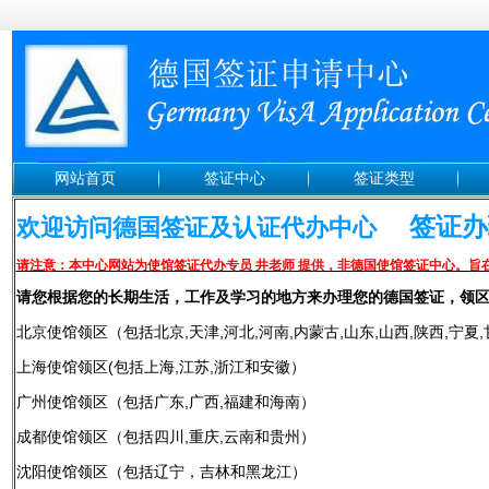
网站首页
签证中心
签证类型
签证办理
欢迎访问德国签证及认证代办中心
请注意：本中心网站为使馆签证代办专员 井老师 提供，非德国使馆签证中心。旨
请您根据您的长期生活，工作及学习的地方来办理您的德国签证，领
北京使馆领区（包括北京,天津,河北,河南,内蒙古,山东,山西,陕西,宁夏,
上海使馆领区(包括上海,江苏,浙江和安徽）
广州使馆领区（包括广东,广西,福建和海南）
成都使馆领区（包括四川,重庆,云南和贵州）
沈阳使馆领区（包括辽宁，吉林和黑龙江）