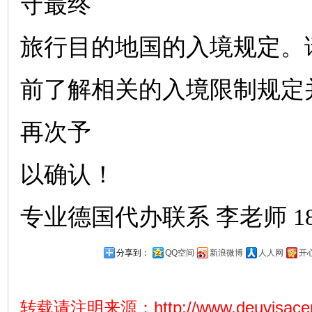
守最终
旅行目的地国的入境规定。
前了解相关的入境限制规定
再次予
以确认！
专业德国代办联系
李
老师
1
分享到：
QQ空间
新浪微博
人人网
开
转载请注明来源：
http://www.deuvisace