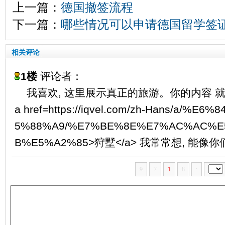
上一篇：
德国撤签流程
下一篇：
哪些情况可以申请德国留学签
相关评论
1楼
评论者：
我喜欢, 这里展示真正的旅游。你的内容 就
a href=https://iqvel.com/zh-Hans/a/%
5%88%A9/%E7%BE%8E%E7%AC%AC%E
B%E5%A2%85>狩墅</a> 我常常想, 
9
7
1
8
: