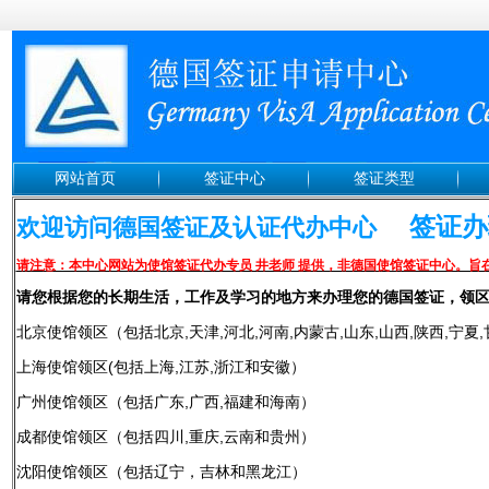
网站首页
签证中心
签证类型
签证办理
欢迎访问德国签证及认证代办中心
请注意：本中心网站为使馆签证代办专员 井老师 提供，非德国使馆签证中心。旨
请您根据您的长期生活，工作及学习的地方来办理您的德国签证，领
北京使馆领区（包括北京,天津,河北,河南,内蒙古,山东,山西,陕西,宁夏,
上海使馆领区(包括上海,江苏,浙江和安徽）
广州使馆领区（包括广东,广西,福建和海南）
成都使馆领区（包括四川,重庆,云南和贵州）
沈阳使馆领区（包括辽宁，吉林和黑龙江）