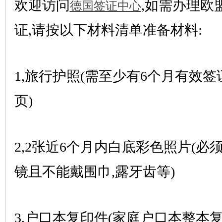
欢迎访问
,如需办理欧
德国签证中心
证,请按以下材料清单准备材料:
1,旅行护照(需至少有6个月有效
页)
2,2张近6个月内白底彩色照片(必
镜且不能戴围巾,露牙齿等)
3,户口本复印件(家庭户口本整本复