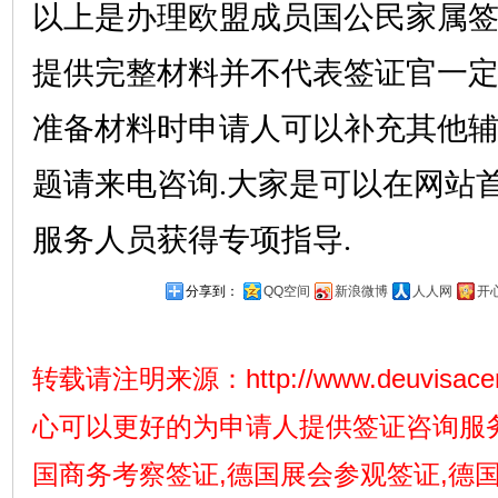
以上是办理欧盟成员国公民家属
提供完整材料并不代表签证官一定
准备材料时申请人可以补充其他辅
题请来电咨询.大家是可以在网站
服务人员获得专项指导.
分享到：
QQ空间
新浪微博
人人网
开
转载请注明来源：
http://www.deuvisace
心可以更好的为申请人提供签证咨询服务
国商务考察签证,德国展会参观签证,德